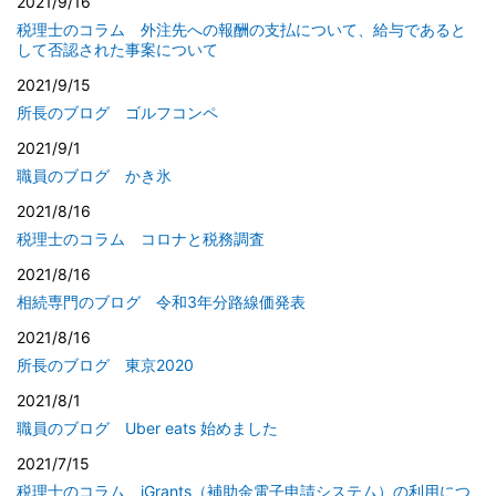
2021/9/16
税理士のコラム 外注先への報酬の支払について、給与であると
して否認された事案について
2021/9/15
所長のブログ ゴルフコンペ
2021/9/1
職員のブログ かき氷
2021/8/16
税理士のコラム コロナと税務調査
2021/8/16
相続専門のブログ 令和3年分路線価発表
2021/8/16
所長のブログ 東京2020
2021/8/1
職員のブログ Uber eats 始めました
2021/7/15
税理士のコラム jGrants（補助金電子申請システム）の利用につ