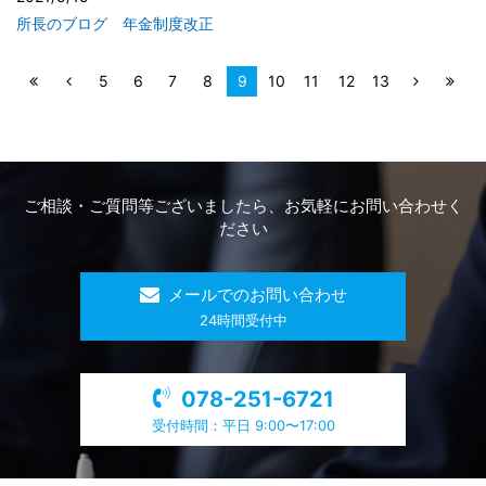
所長のブログ 年金制度改正
5
6
7
8
9
10
11
12
13
ご相談・ご質問等ございましたら、お気軽にお問い合わせく
ださい
メールでのお問い合わせ
​24時間受付中
078-251-6721
受付時間：平日 9:00〜17:00