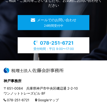
ご相談・ご質問等ございましたら、お気軽にお問い合わせく
ださい
メールでのお問い合わせ
​24時間受付中
078-251-6721
受付時間：平日 9:00〜17:00
神戸事務所
〒651-0084 兵庫県神戸市中央区磯辺通 2-2-10
ワンノットトレーズビル 8F
078-251-6721
Googleマップ