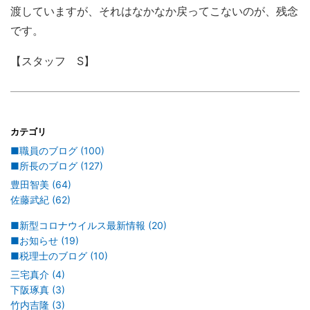
渡していますが、それはなかなか戻ってこないのが、残念
です。
【スタッフ S】
カテゴリ
■職員のブログ (100)
■所長のブログ (127)
豊田智美 (64)
佐藤武紀 (62)
■新型コロナウイルス最新情報 (20)
■お知らせ (19)
■税理士のブログ (10)
三宅真介 (4)
下阪琢真 (3)
竹内吉隆 (3)