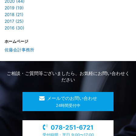
2020 (44)
2019 (19)
2018 (21)
2017 (25)
2016 (30)
ホームページ
佐藤会計事務所
ご相談・ご質問等ございましたら、お気軽にお問い合わせく
ださい
メールでのお問い合わせ
​24時間受付中
078-251-6721
受付時間：平日 9:00〜17:00