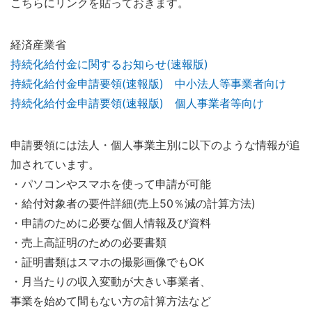
こちらにリンクを貼っておきます。
経済産業省
持続化給付金に関するお知らせ(速報版)
持続化給付金申請要領(速報版) 中小法人等事業者向け
持続化給付金申請要領(速報版) 個人事業者等向け
申請要領には法人・個人事業主別に以下のような情報が追
加されています。
・パソコンやスマホを使って申請が可能
・給付対象者の要件詳細(売上50％減の計算方法)
・申請のために必要な個人情報及び資料
・売上高証明のための必要書類
・証明書類はスマホの撮影画像でもOK
・月当たりの収入変動が大きい事業者、
事業を始めて間もない方の計算方法など