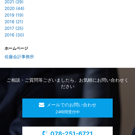
2021 (29)
2020 (44)
2019 (19)
2018 (21)
2017 (25)
2016 (30)
ホームページ
佐藤会計事務所
ご相談・ご質問等ございましたら、お気軽にお問い合わせく
ださい
メールでのお問い合わせ
​24時間受付中
078-251-6721